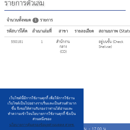
รายการตัวเล่ม
จำนวนทั้งหมด
รายการ
1
รหัสบาร์โค้ด
สำเนาเล่มที่
สาขา
รายละเอียด
สถานะภาพ (Stat
550181
1
สำนักงาน
อยู่บนชั้น (Check
กลาง
Shelvse)
(CO)
เว็บไซต์นี้มีการใช้งานคุกกี้ เพื่อให้การใช้งาน
เว็บไซต์เป็นไปอย่างราบรื่นและเป็นส่วนตัวมาก
ขึ้น จึงขอให้ท่านรับรองว่าท่านได้อ่านและ
ทำความเข้าใจนโยบายการใช้งานคุกกี้ ซึ่งเป็น
ส่วนหนึ่งของ
นโยบายการคุ้มครองข้อมูลส่วนบุคคล สวทช.
เวลาเปิดให้บริการวันจันทร์ ถึง วันศุกร์ เวลา 8.00 น. - 17.00 น.