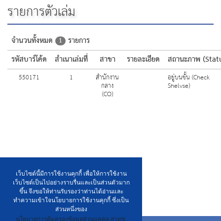
รายการตัวเล่ม
จำนวนทั้งหมด
รายการ
1
รหัสบาร์โค้ด
สำเนาเล่มที่
สาขา
รายละเอียด
สถานะภาพ (Stat
550171
1
สำนักงาน
อยู่บนชั้น (Check
กลาง
Shelvse)
(CO)
เว็บไซต์นี้มีการใช้งานคุกกี้ เพื่อให้การใช้งาน
เว็บไซต์เป็นไปอย่างราบรื่นและเป็นส่วนตัวมาก
ขึ้น จึงขอให้ท่านรับรองว่าท่านได้อ่านและ
ทำความเข้าใจนโยบายการใช้งานคุกกี้ ซึ่งเป็น
ส่วนหนึ่งของ
นโยบายการคุ้มครองข้อมูลส่วนบุคคล สวทช.