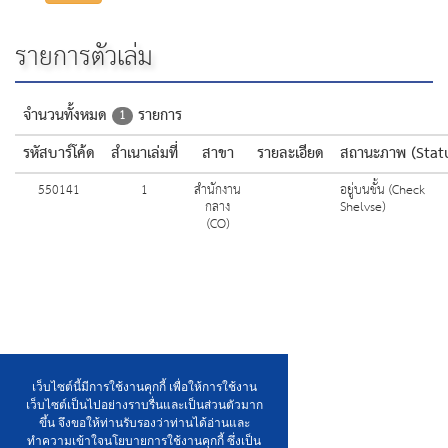
รายการตัวเล่ม
จำนวนทั้งหมด
รายการ
1
รหัสบาร์โค้ด
สำเนาเล่มที่
สาขา
รายละเอียด
สถานะภาพ (Stat
550141
1
สำนักงาน
อยู่บนชั้น (Check
กลาง
Shelvse)
(CO)
เว็บไซต์นี้มีการใช้งานคุกกี้ เพื่อให้การใช้งาน
เว็บไซต์เป็นไปอย่างราบรื่นและเป็นส่วนตัวมาก
ขึ้น จึงขอให้ท่านรับรองว่าท่านได้อ่านและ
ทำความเข้าใจนโยบายการใช้งานคุกกี้ ซึ่งเป็น