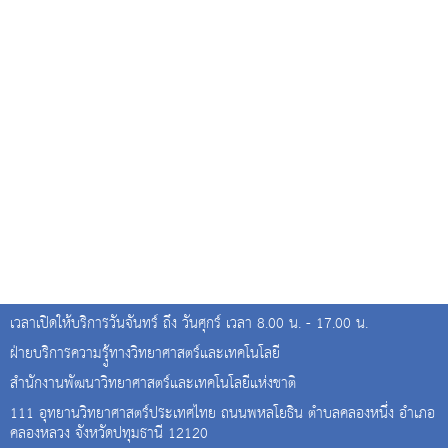
เวลาเปิดให้บริการวันจันทร์ ถึง วันศุกร์ เวลา 8.00 น. - 17.00 น.
ฝ่ายบริการความรุู้ทางวิทยาศาสตร์และเทคโนโลยี
สำนักงานพัฒนาวิทยาศาสตร์และเทคโนโลยีแห่งชาติ
111 อุทยานวิทยาศาสตร์ประเทศไทย ถนนพหลโยธิน ตำบลคลองหนึ่ง อำเภอ
คลองหลวง จังหวัดปทุมธานี 12120