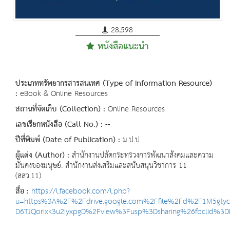
28,598
หนังสือแนะนำ
ประเภททรัพยากรสารสนเทศ (Type of Information Resource)
:
eBook & Online Resources
สถานที่จัดเก็บ (Collection) :
Online Resources
เลขเรียกหนังสือ (Call No.) :
--
ปีที่พิมพ์ (Date of Publication) :
ม.ป.ป
ผู้แต่ง (Author) :
สำนักงานปลัดกระทรวงการพัฒนาสังคมและความ
มั่นคงของมนุษย์. สำนักงานส่งเสริมและสนับสนุนวิชาการ 11
(สสว.11)
สื่อ :
https://l.facebook.com/l.php?
u=https%3A%2F%2Fdrive.google.com%2Ffile%2Fd%2F1M5gtyc
D6TJQorIxk3u2iyxpgD%2Fview%3Fusp%3Dsharing%26fbclid%