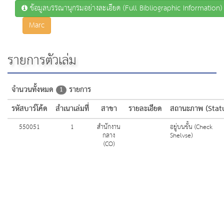
ข้อมูลบรรณานุกรมอย่างละเอียด (Full Bibliographic Information)
Marc
รายการตัวเล่ม
จำนวนทั้งหมด
รายการ
1
รหัสบาร์โค้ด
สำเนาเล่มที่
สาขา
รายละเอียด
สถานะภาพ (Stat
550051
1
สำนักงาน
อยู่บนชั้น (Check
กลาง
Shelvse)
(CO)