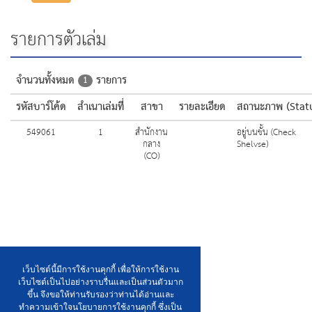
รายการตัวเล่ม
จำนวนทั้งหมด
รายการ
1
รหัสบาร์โค้ด
สำเนาเล่มที่
สาขา
รายละเอียด
สถานะภาพ (Stat
549061
1
สำนักงาน
อยู่บนชั้น (Check
กลาง
Shelvse)
(CO)
เว็บไซต์นี้มีการใช้งานคุกกี้ เพื่อให้การใช้งาน
เว็บไซต์เป็นไปอย่างราบรื่นและเป็นส่วนตัวมาก
ขึ้น จึงขอให้ท่านรับรองว่าท่านได้อ่านและ
ทำความเข้าใจนโยบายการใช้งานคุกกี้ ซึ่งเป็น