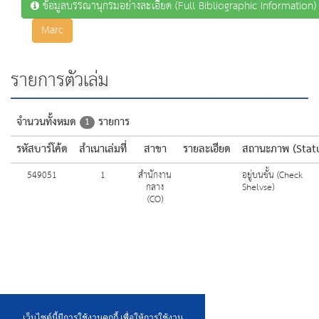
ข้อมูลบรรณานุกรมอย่างละเอียด (Full Bibliographic Information)
Marc
รายการตัวเล่ม
จำนวนทั้งหมด
รายการ
1
รหัสบาร์โค้ด
สำเนาเล่มที่
สาขา
รายละเอียด
สถานะภาพ (Stat
549051
1
สำนักงาน
อยู่บนชั้น (Check
กลาง
Shelvse)
(CO)
เว็บไซต์นี้มีการใช้งานคุกกี้ เพื่อให้การใช้งาน