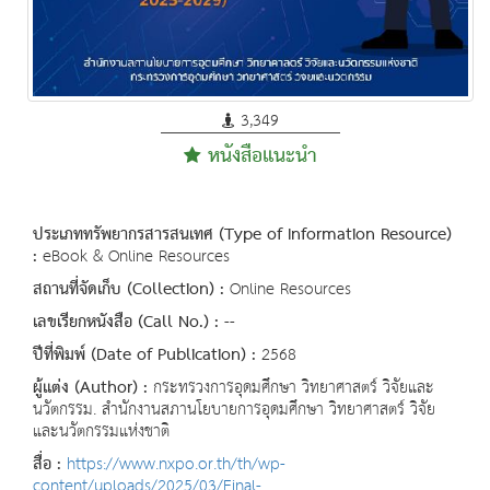
3,349
หนังสือแนะนำ
ประเภททรัพยากรสารสนเทศ (Type of Information Resource)
:
eBook & Online Resources
สถานที่จัดเก็บ (Collection) :
Online Resources
เลขเรียกหนังสือ (Call No.) :
--
ปีที่พิมพ์ (Date of Publication) :
2568
ผู้แต่ง (Author) :
กระทรวงการอุดมศึกษา วิทยาศาสตร์ วิจัยและ
นวัตกรรม. สำนักงานสภานโยบายการอุดมศึกษา วิทยาศาสตร์ วิจัย
และนวัตกรรมแห่งชาติ
สื่อ :
https://www.nxpo.or.th/th/wp-
content/uploads/2025/03/Final-