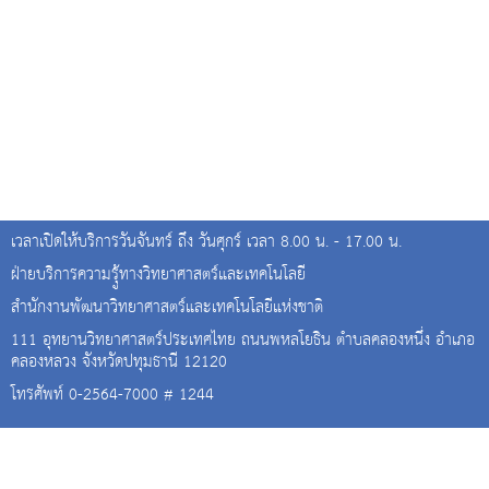
เวลาเปิดให้บริการวันจันทร์ ถึง วันศุกร์ เวลา 8.00 น. - 17.00 น.
ฝ่ายบริการความรุู้ทางวิทยาศาสตร์และเทคโนโลยี
สำนักงานพัฒนาวิทยาศาสตร์และเทคโนโลยีแห่งชาติ
111 อุทยานวิทยาศาสตร์ประเทศไทย ถนนพหลโยธิน ตำบลคลองหนึ่ง อำเภอ
คลองหลวง จังหวัดปทุมธานี 12120
โทรศัพท์ 0-2564-7000 # 1244