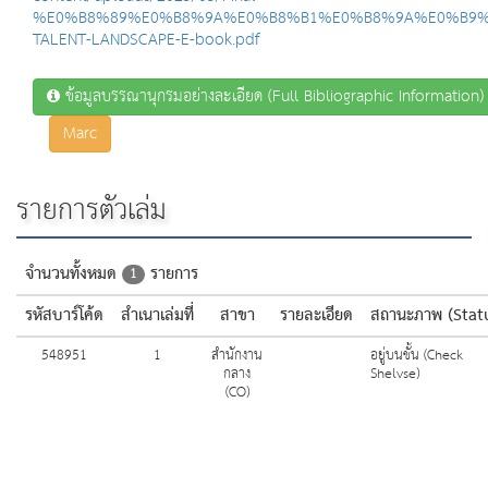
%E0%B8%89%E0%B8%9A%E0%B8%B1%E0%B8%9A%E0%B9%
TALENT-LANDSCAPE-E-book.pdf
ข้อมูลบรรณานุกรมอย่างละเอียด (Full Bibliographic Information)
Marc
รายการตัวเล่ม
จำนวนทั้งหมด
รายการ
1
รหัสบาร์โค้ด
สำเนาเล่มที่
สาขา
รายละเอียด
สถานะภาพ (Stat
548951
1
สำนักงาน
อยู่บนชั้น (Check
กลาง
Shelvse)
(CO)