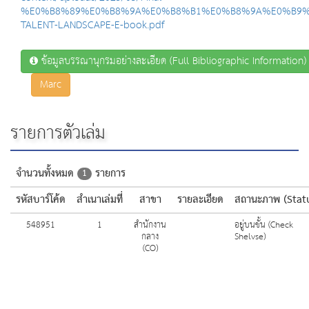
%E0%B8%89%E0%B8%9A%E0%B8%B1%E0%B8%9A%E0%B9%
TALENT-LANDSCAPE-E-book.pdf
ข้อมูลบรรณานุกรมอย่างละเอียด (Full Bibliographic Information)
Marc
รายการตัวเล่ม
จำนวนทั้งหมด
รายการ
1
รหัสบาร์โค้ด
สำเนาเล่มที่
สาขา
รายละเอียด
สถานะภาพ (Stat
548951
1
สำนักงาน
อยู่บนชั้น (Check
กลาง
Shelvse)
(CO)