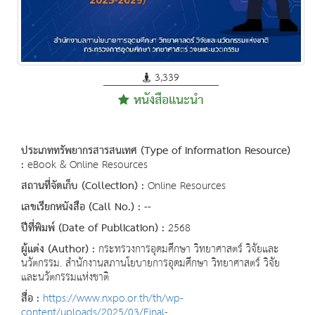
3,339
หนังสือแนะนำ
ประเภททรัพยากรสารสนเทศ (Type of Information Resource)
:
eBook & Online Resources
สถานที่จัดเก็บ (Collection) :
Online Resources
เลขเรียกหนังสือ (Call No.) :
--
ปีที่พิมพ์ (Date of Publication) :
2568
ผู้แต่ง (Author) :
กระทรวงการอุดมศึกษา วิทยาศาสตร์ วิจัยและ
นวัตกรรม. สำนักงานสภานโยบายการอุดมศึกษา วิทยาศาสตร์ วิจัย
และนวัตกรรมแห่งชาติ
สื่อ :
https://www.nxpo.or.th/th/wp-
content/uploads/2025/03/Final-