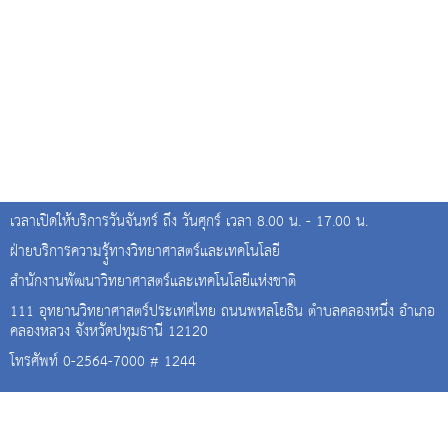
เวลาเปิดให้บริการวันจันทร์ ถึง วันศุกร์ เวลา 8.00 น. - 17.00 น.
ฝ่ายบริการความรุู้ทางวิทยาศาสตร์และเทคโนโลยี
สำนักงานพัฒนาวิทยาศาสตร์และเทคโนโลยีแห่งชาติ
111 อุทยานวิทยาศาสตร์ประเทศไทย ถนนพหลโยธิน ตำบลคลองหนึ่ง อำเภอ
คลองหลวง จังหวัดปทุมธานี 12120
โทรศัพท์ 0-2564-7000 # 1244