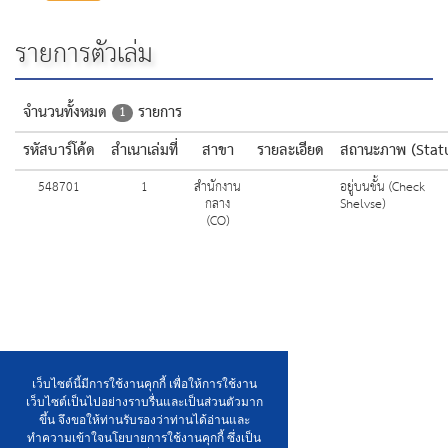
รายการตัวเล่ม
จำนวนทั้งหมด
รายการ
1
รหัสบาร์โค้ด
สำเนาเล่มที่
สาขา
รายละเอียด
สถานะภาพ (Stat
548701
1
สำนักงาน
อยู่บนชั้น (Check
กลาง
Shelvse)
(CO)
เว็บไซต์นี้มีการใช้งานคุกกี้ เพื่อให้การใช้งาน
เว็บไซต์เป็นไปอย่างราบรื่นและเป็นส่วนตัวมาก
ขึ้น จึงขอให้ท่านรับรองว่าท่านได้อ่านและ
ทำความเข้าใจนโยบายการใช้งานคุกกี้ ซึ่งเป็น