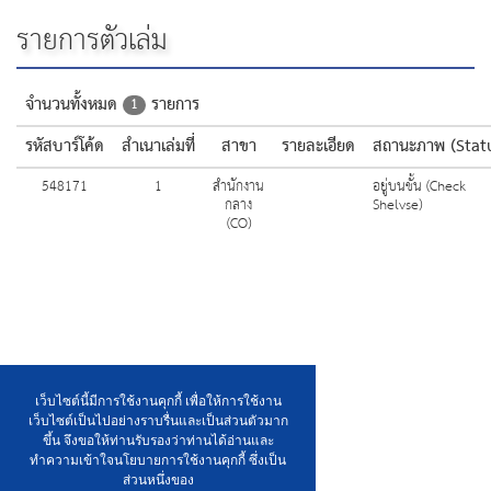
รายการตัวเล่ม
จำนวนทั้งหมด
รายการ
1
รหัสบาร์โค้ด
สำเนาเล่มที่
สาขา
รายละเอียด
สถานะภาพ (Stat
548171
1
สำนักงาน
อยู่บนชั้น (Check
กลาง
Shelvse)
(CO)
เว็บไซต์นี้มีการใช้งานคุกกี้ เพื่อให้การใช้งาน
เว็บไซต์เป็นไปอย่างราบรื่นและเป็นส่วนตัวมาก
ขึ้น จึงขอให้ท่านรับรองว่าท่านได้อ่านและ
ทำความเข้าใจนโยบายการใช้งานคุกกี้ ซึ่งเป็น
ส่วนหนึ่งของ