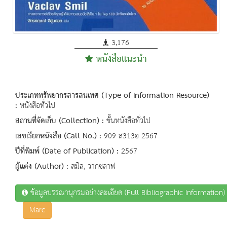
3,176
หนังสือแนะนำ
ประเภททรัพยากรสารสนเทศ (Type of Information Resource)
:
หนังสือทั่วไป
สถานที่จัดเก็บ (Collection) :
ชั้นหนังสือทั่วไป
เลขเรียกหนังสือ (Call No.) :
909 ส313อ 2567
ปีที่พิมพ์ (Date of Publication) :
2567
ผู้แต่ง (Author) :
สมิล, วากซลาฟ
ข้อมูลบรรณานุกรมอย่างละเอียด (Full Bibliographic Information)
Marc