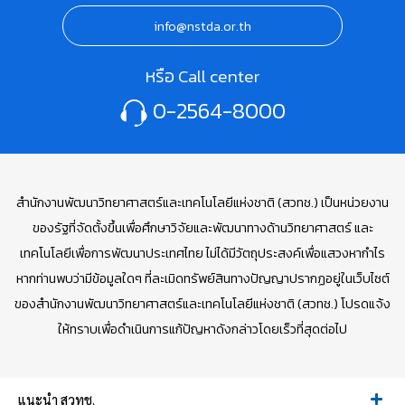
info@nstda.or.th
หรือ Call center
0-2564-8000
สำนักงานพัฒนาวิทยาศาสตร์และเทคโนโลยีแห่งชาติ (สวทช.) เป็นหน่วยงาน
ของรัฐที่จัดตั้งขึ้นเพื่อศึกษาวิจัยและพัฒนาทางด้านวิทยาศาสตร์ และ
เทคโนโลยีเพื่อการพัฒนาประเทศไทย ไม่ได้มีวัตถุประสงค์เพื่อแสวงหากำไร
หากท่านพบว่ามีข้อมูลใดๆ ที่ละเมิดทรัพย์สินทางปัญญาปรากฏอยู่ในเว็บไซต์
ของสำนักงานพัฒนาวิทยาศาสตร์และเทคโนโลยีแห่งชาติ (สวทช.) โปรดแจ้ง
ให้ทราบเพื่อดำเนินการแก้ปัญหาดังกล่าวโดยเร็วที่สุดต่อไป
แนะนำ สวทช.