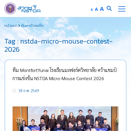
Increase
A
Reset
A
Decrease
A
font
font
font
Skip
size.
size.
size.
หน้าแรก
ค้นหาด้วยแท็ก
to
content
Tag : nstda-micro-mouse-contest-
2026
ทีม MontfortYunai โรงเรียนมงฟอร์ตวิทยาลัย คว้าแชมป์
การแข่งขัน NSTDA Micro-Mouse Contest 2026
18 ก.พ. 2569