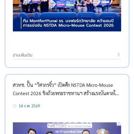
อ่านเพิ่มเติม
สวทช. ปั้น “วิศวกรจิ๋ว” เปิดศึก NSTDA Micro-Mouse
Contest 2026 ชิงถ้วยพระราชทานฯ สร้างแรงบันดาลใจ
เยาวชนรับยุคดิจิทัล
14 ก.พ. 2569