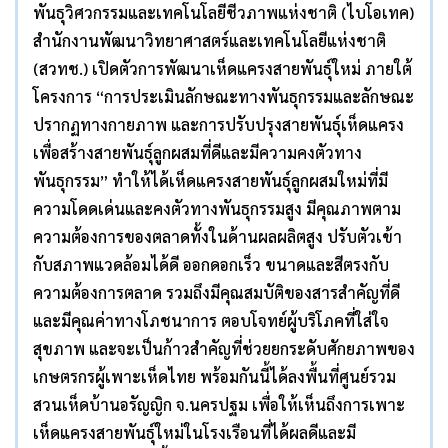
พันธุวิศวกรรมและเทคโนโลยีชีวภาพแห่งชาติ (ไบโอเทค)
สำนักงานพัฒนาวิทยาศาสตร์และเทคโนโลยีแห่งชาติ
(สวทช.) เปิดตัวการพัฒนาเห็ดแครงสายพันธุ์ใหม่ ภายใต้
โครงการ “การประเมินลักษณะทางพันธุกรรมและลักษณะ
ปรากฏทางกายภาพ และการปรับปรุงสายพันธุ์เห็ดแครง
เพื่อสร้างสายพันธุ์ลูกผสมที่ดีและมีความคงตัวทาง
พันธุกรรม” ทำให้ได้เห็ดแครงสายพันธุ์ลูกผสมใหม่ที่มี
ความโดดเด่นและคงตัวทางพันธุกรรมสูง มีคุณภาพตาม
ความต้องการของตลาดทั้งในด้านผลผลิตสูง ปรับตัวเข้า
กับสภาพแวดล้อมได้ดี ออกดอกเร็ว ขนาดและสีตรงกับ
ความต้องการตลาด รวมถึงมีคุณสมบัติของสารสำคัญที่ดี
และมีคุณค่าทางโภชนาการ ตอบโจทย์ผู้บริโภคที่ใส่ใจ
สุขภาพ และจะเป็นก้าวสำคัญที่ช่วยยกระดับศักยภาพของ
เกษตรกรผู้เพาะเห็ดไทย พร้อมกันนี้ได้ลงพื้นที่ศูนย์รวม
สวนเห็ดบ้านอรัญญิก จ.นครปฐม เพื่อให้เห็นถึงการเพาะ
เห็ดแครงสายพันธุ์ใหม่ในโรงเรือนที่ได้ผลดีและมี