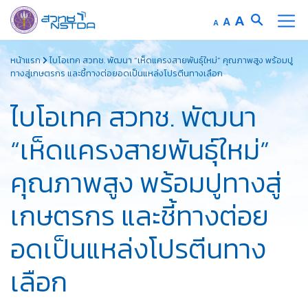
Increase
A
Reset
A
Decrease
A
font
font
font
Skip
size.
size.
size.
หน้าแรก
ไบโอเทค สวทช. พัฒนา “เห็ดแครงสายพันธุ์ใหม่” คุณภาพสูง พร้อมปู
to
ทางสู่เกษตรกร และชี้ทางต่อยอดเป็นแหล่งโปรตีนทางเลือก
content
ไบโอเทค สวทช. พัฒนา
“เห็ดแครงสายพันธุ์ใหม่”
คุณภาพสูง พร้อมปูทางสู่
เกษตรกร และชี้ทางต่อย
อดเป็นแหล่งโปรตีนทาง
เลือก