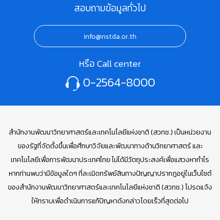
สอบถามข้อมูลทั่วไป
info@nstda.or.th
หรือ Call center
0-2564-8000
สำนักงานพัฒนาวิทยาศาสตร์และเทคโนโลยีแห่งชาติ (สวทช.) เป็นหน่วยงาน
ของรัฐที่จัดตั้งขึ้นเพื่อศึกษาวิจัยและพัฒนาทางด้านวิทยาศาสตร์ และ
เทคโนโลยีเพื่อการพัฒนาประเทศไทย ไม่ได้มีวัตถุประสงค์เพื่อแสวงหากำไร
หากท่านพบว่ามีข้อมูลใดๆ ที่ละเมิดทรัพย์สินทางปัญญาปรากฏอยู่ในเว็บไซต์
ของสำนักงานพัฒนาวิทยาศาสตร์และเทคโนโลยีแห่งชาติ (สวทช.) โปรดแจ้ง
ให้ทราบเพื่อดำเนินการแก้ปัญหาดังกล่าวโดยเร็วที่สุดต่อไป