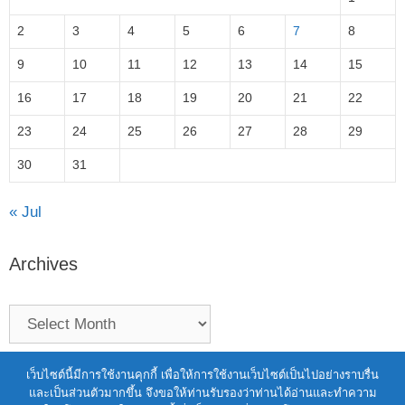
2
3
4
5
6
7
8
9
10
11
12
13
14
15
16
17
18
19
20
21
22
23
24
25
26
27
28
29
30
31
« Jul
Archives
Terms of Service
|
Personal Data Protection Policy
เว็บไซต์นี้มีการใช้งานคุกกี้ เพื่อให้การใช้งานเว็บไซต์เป็นไปอย่างราบรื่น
และเป็นส่วนตัวมากขึ้น จึงขอให้ท่านรับรองว่าท่านได้อ่านและทำความ
2021 สำนักงานพัฒนาวิทยาศาสตร์และ