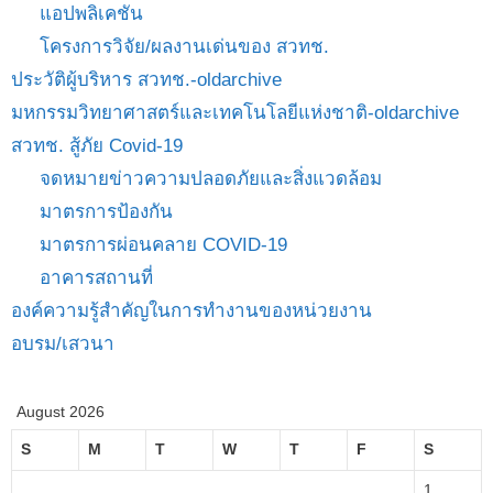
แอปพลิเคชัน
โครงการวิจัย/ผลงานเด่นของ สวทช.
ประวัติผู้บริหาร สวทช.-oldarchive
มหกรรมวิทยาศาสตร์และเทคโนโลยีแห่งชาติ-oldarchive
สวทช. สู้ภัย Covid-19
จดหมายข่าวความปลอดภัยและสิ่งแวดล้อม
มาตรการป้องกัน
มาตรการผ่อนคลาย COVID-19
อาคารสถานที่
องค์ความรู้สำคัญในการทำงานของหน่วยงาน
อบรม/เสวนา
August 2026
S
M
T
W
T
F
S
1