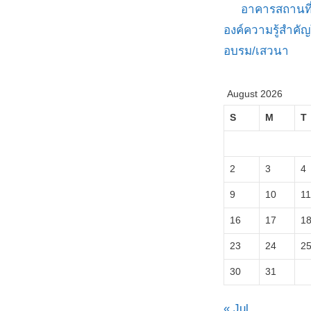
อาคารสถานที
องค์ความรู้สำค
อบรม/เสวนา
August 2026
S
M
T
2
3
4
9
10
11
16
17
1
23
24
2
30
31
« Jul