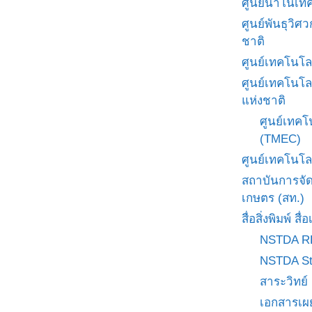
ศูนย์นาโนเทค
ศูนย์พันธุวิ
ชาติ
ศูนย์เทคโนโล
ศูนย์เทคโนโล
แห่งชาติ
ศูนย์เทคโ
(TMEC)
ศูนย์เทคโนโล
สถาบันการจั
เกษตร (สท.)
สื่อสิ่งพิมพ์ 
NSTDA R
NSTDA St
สาระวิทย์
เอกสารเผ