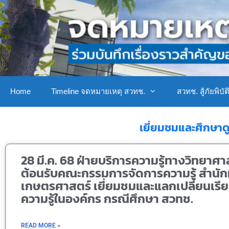
Home
Timeline จดหมายเหตุ สวทช.
สวทช. สู้ภัยพิบัต
เยี่ยมชมและศึกษาด
28 มี.ค. 68 ฝ่ายบริการความรู้ทางวิทยาศา
ต้อนรับคณะกรรมการจัดการความรู้ สำนัก
เกษตรศาสตร์ เยี่ยมชมและแลกเปลี่ยนเรีย
ความรู้ในองค์กร กรณีศึกษา สวทช.
READ MORE »