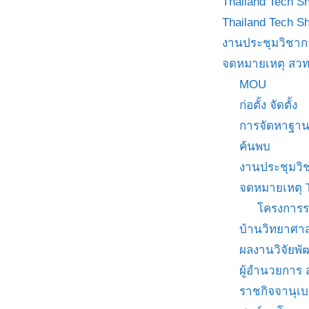
Thailand Tech S
Thailand Tech S
งานประชุมวิชาก
จดหมายเหตุ สวท
MOU
ก่อตั้ง จัดตั้ง
การจัดหาฐาน
ค้นพบ
งานประชุมวิ
จดหมายเหตุ 
โครงการร
บ้านวิทยาศาส
ผลงานวิจัยพ
ผู้อำนวยการ
ราชกิจจานุเ