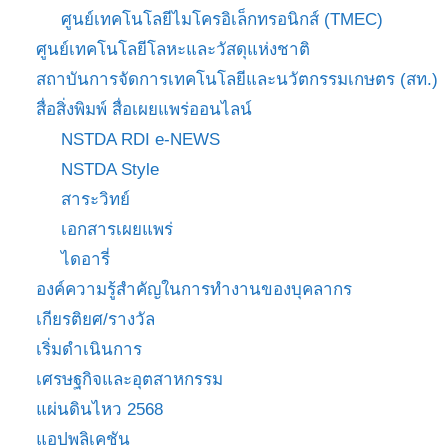
ศูนย์เทคโนโลยีไมโครอิเล็กทรอนิกส์ (TMEC)
ศูนย์เทคโนโลยีโลหะและวัสดุแห่งชาติ
สถาบันการจัดการเทคโนโลยีและนวัตกรรมเกษตร (สท.)
สื่อสิ่งพิมพ์ สื่อเผยแพร่ออนไลน์
NSTDA RDI e-NEWS
NSTDA Style
สาระวิทย์
เอกสารเผยแพร่
ไดอารี่
องค์ความรู้สำคัญในการทำงานของบุคลากร
เกียรติยศ/รางวัล
เริ่มดำเนินการ
เศรษฐกิจและอุตสาหกรรม
แผ่นดินไหว 2568
แอปพลิเคชัน