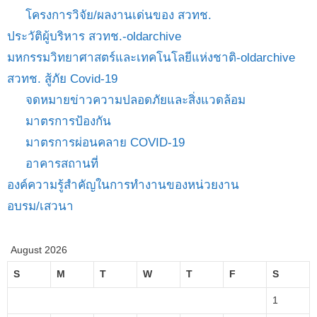
โครงการวิจัย/ผลงานเด่นของ สวทช.
ประวัติผู้บริหาร สวทช.-oldarchive
มหกรรมวิทยาศาสตร์และเทคโนโลยีแห่งชาติ-oldarchive
สวทช. สู้ภัย Covid-19
จดหมายข่าวความปลอดภัยและสิ่งแวดล้อม
มาตรการป้องกัน
มาตรการผ่อนคลาย COVID-19
อาคารสถานที่
องค์ความรู้สำคัญในการทำงานของหน่วยงาน
อบรม/เสวนา
August 2026
S
M
T
W
T
F
S
1