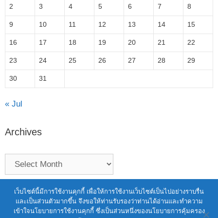
2
3
4
5
6
7
8
9
10
11
12
13
14
15
16
17
18
19
20
21
22
23
24
25
26
27
28
29
30
31
« Jul
Archives
Terms of Service
|
Personal Data Protection Policy
เว็บไซต์นี้มีการใช้งานคุกกี้ เพื่อให้การใช้งานเว็บไซต์เป็นไปอย่างราบรื่น
และเป็นส่วนตัวมากขึ้น จึงขอให้ท่านรับรองว่าท่านได้อ่านและทำความ
2021 สำนักงานพัฒนาวิทยาศาสตร์และ
เข้าใจนโยบายการใช้งานคุกกี้ ซึ่งเป็นส่วนหนึ่งของนโยบายการคุ้มครอง
เทคโนโลยีแห่งชาติ (สวทช.)