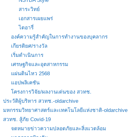
NSTDA Style
สาระวิทย์
เอกสารเผยแพร่
ไดอารี่
องค์ความรู้สำคัญในการทำงานของบุคลากร
เกียรติยศ/รางวัล
เริ่มดำเนินการ
เศรษฐกิจและอุตสาหกรรม
แผ่นดินไหว 2568
แอปพลิเคชัน
โครงการวิจัย/ผลงานเด่นของ สวทช.
ประวัติผู้บริหาร สวทช.-oldarchive
มหกรรมวิทยาศาสตร์และเทคโนโลยีแห่งชาติ-oldarchive
สวทช. สู้ภัย Covid-19
จดหมายข่าวความปลอดภัยและสิ่งแวดล้อม