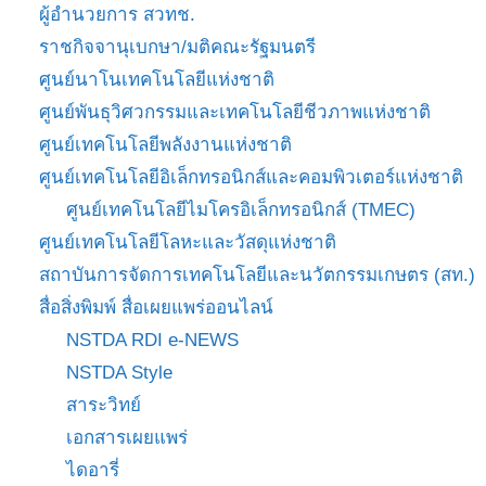
ผู้อำนวยการ สวทช.
ราชกิจจานุเบกษา/มติคณะรัฐมนตรี
ศูนย์นาโนเทคโนโลยีแห่งชาติ
ศูนย์พันธุวิศวกรรมและเทคโนโลยีชีวภาพแห่งชาติ
ศูนย์เทคโนโลยีพลังงานแห่งชาติ
ศูนย์เทคโนโลยีอิเล็กทรอนิกส์และคอมพิวเตอร์แห่งชาติ
ศูนย์เทคโนโลยีไมโครอิเล็กทรอนิกส์ (TMEC)
ศูนย์เทคโนโลยีโลหะและวัสดุแห่งชาติ
สถาบันการจัดการเทคโนโลยีและนวัตกรรมเกษตร (สท.)
สื่อสิ่งพิมพ์ สื่อเผยแพร่ออนไลน์
NSTDA RDI e-NEWS
NSTDA Style
สาระวิทย์
เอกสารเผยแพร่
ไดอารี่