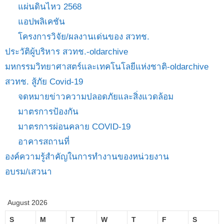
แผ่นดินไหว 2568
แอปพลิเคชัน
โครงการวิจัย/ผลงานเด่นของ สวทช.
ประวัติผู้บริหาร สวทช.-oldarchive
มหกรรมวิทยาศาสตร์และเทคโนโลยีแห่งชาติ-oldarchive
สวทช. สู้ภัย Covid-19
จดหมายข่าวความปลอดภัยและสิ่งแวดล้อม
มาตรการป้องกัน
มาตรการผ่อนคลาย COVID-19
อาคารสถานที่
องค์ความรู้สำคัญในการทำงานของหน่วยงาน
อบรม/เสวนา
August 2026
S
M
T
W
T
F
S