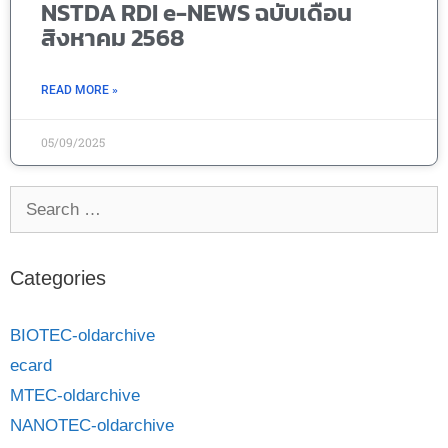
NSTDA RDI e-NEWS ฉบับเดือน
สิงหาคม 2568
READ MORE »
05/09/2025
Categories
BIOTEC-oldarchive
ecard
MTEC-oldarchive
NANOTEC-oldarchive