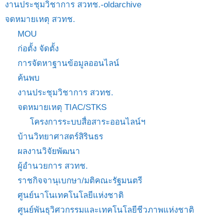
งานประชุมวิชาการ สวทช.-oldarchive
จดหมายเหตุ สวทช.
MOU
ก่อตั้ง จัดตั้ง
การจัดหาฐานข้อมูลออนไลน์
ค้นพบ
งานประชุมวิชาการ สวทช.
จดหมายเหตุ TIAC/STKS
โครงการระบบสื่อสาระออนไลน์ฯ
บ้านวิทยาศาสตร์สิรินธร
ผลงานวิจัยพัฒนา
ผู้อำนวยการ สวทช.
ราชกิจจานุเบกษา/มติคณะรัฐมนตรี
ศูนย์นาโนเทคโนโลยีแห่งชาติ
ศูนย์พันธุวิศวกรรมและเทคโนโลยีชีวภาพแห่งชาติ