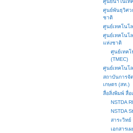
ศูนย์นาโนเทค
ศูนย์พันธุวิ
ชาติ
ศูนย์เทคโนโล
ศูนย์เทคโนโล
แห่งชาติ
ศูนย์เทคโ
(TMEC)
ศูนย์เทคโนโล
สถาบันการจั
เกษตร (สท.)
สื่อสิ่งพิมพ์ 
NSTDA R
NSTDA St
สาระวิทย์
เอกสารเผ