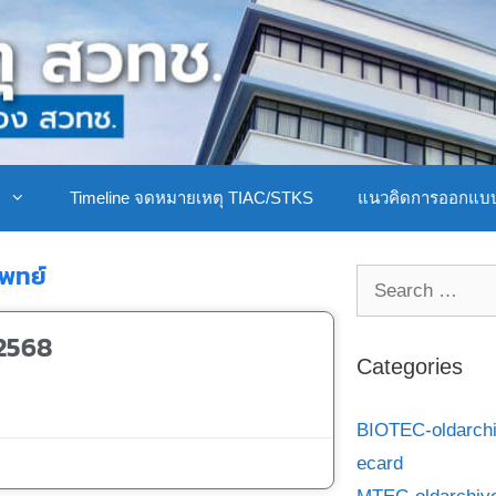
ิ
Timeline จดหมายเหตุ TIAC/STKS
แนวคิดการออกแบ
พทย์
2568
Categories
BIOTEC-oldarch
ecard