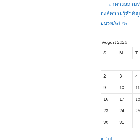
อาคารสถานที
องค์ความรู้สำค
อบรม/เสวนา
August 2026
S
M
T
2
3
4
9
10
11
16
17
1
23
24
2
30
31
« Jul