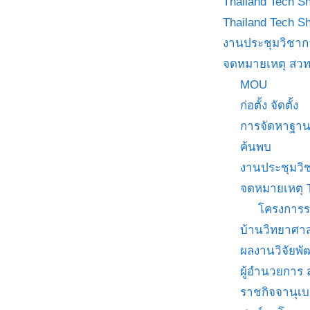
Thailand Tech S
Thailand Tech S
งานประชุมวิชาก
จดหมายเหตุ สวท
MOU
ก่อตั้ง จัดตั้ง
การจัดหาฐาน
ค้นพบ
งานประชุมวิ
จดหมายเหตุ 
โครงการร
บ้านวิทยาศาส
ผลงานวิจัยพ
ผู้อำนวยการ
ราชกิจจานุเ