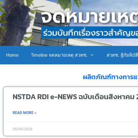
Home
Timeline จดหมายเหตุ สวทช.
สวทช. สู้ภัยพิบัต
ผลิตภัณฑ์ทางการแ
NSTDA RDI e-NEWS ฉบับเดือนสิงหาคม 
READ MORE »
05/09/2025