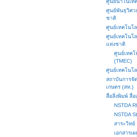
ศูนย์นาโนเทค
ศูนย์พันธุวิ
ชาติ
ศูนย์เทคโนโล
ศูนย์เทคโนโล
แห่งชาติ
ศูนย์เทคโ
(TMEC)
ศูนย์เทคโนโล
สถาบันการจั
เกษตร (สท.)
สื่อสิ่งพิมพ์ 
NSTDA R
NSTDA St
สาระวิทย์
เอกสารเผ