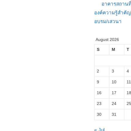
อาคารสถานที
องค์ความรู้สำค
อบรม/เสวนา
August 2026
S
M
T
2
3
4
9
10
11
16
17
1
23
24
2
30
31
« Jul