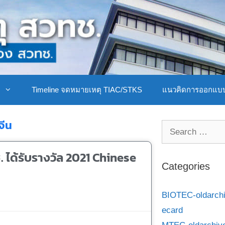
ิ
Timeline จดหมายเหตุ TIAC/STKS
แนวคิดการออกแบ
จีน
. ได้รับรางวัล 2021 Chinese
Categories
BIOTEC-oldarch
ecard