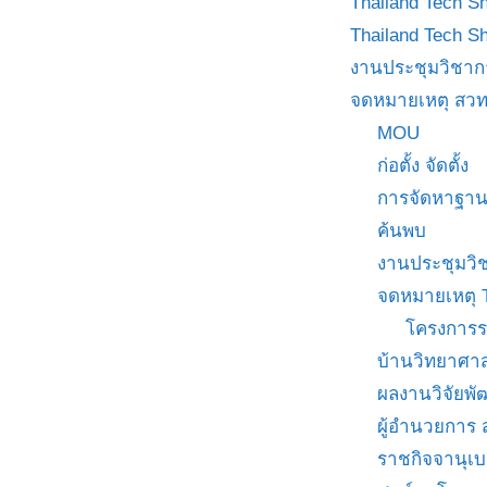
Thailand Tech S
Thailand Tech S
งานประชุมวิชาก
จดหมายเหตุ สวท
MOU
ก่อตั้ง จัดตั้ง
การจัดหาฐาน
ค้นพบ
งานประชุมวิ
จดหมายเหตุ 
โครงการร
บ้านวิทยาศาส
ผลงานวิจัยพ
ผู้อำนวยการ
ราชกิจจานุเ