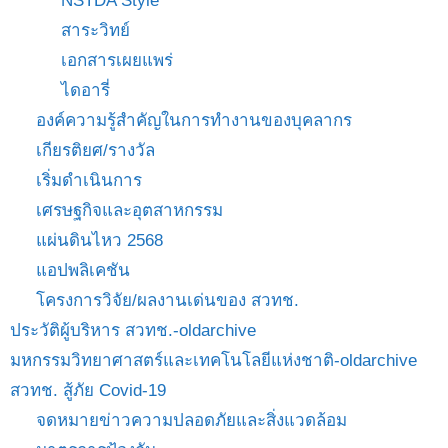
NSTDA Style
สาระวิทย์
เอกสารเผยแพร่
ไดอารี่
องค์ความรู้สำคัญในการทำงานของบุคลากร
เกียรติยศ/รางวัล
เริ่มดำเนินการ
เศรษฐกิจและอุตสาหกรรม
แผ่นดินไหว 2568
แอปพลิเคชัน
โครงการวิจัย/ผลงานเด่นของ สวทช.
ประวัติผู้บริหาร สวทช.-oldarchive
มหกรรมวิทยาศาสตร์และเทคโนโลยีแห่งชาติ-oldarchive
สวทช. สู้ภัย Covid-19
จดหมายข่าวความปลอดภัยและสิ่งแวดล้อม