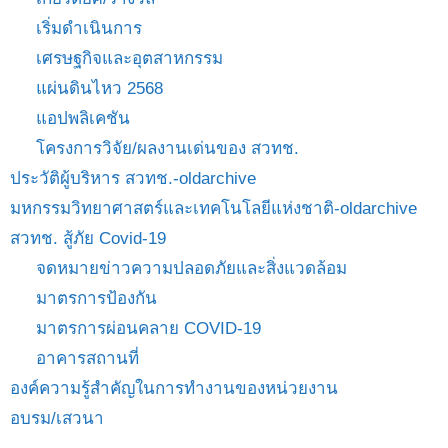
เริ่มดำเนินการ
เศรษฐกิจและอุตสาหกรรม
แผ่นดินไหว 2568
แอปพลิเคชัน
โครงการวิจัย/ผลงานเด่นของ สวทช.
ประวัติผู้บริหาร สวทช.-oldarchive
มหกรรมวิทยาศาสตร์และเทคโนโลยีแห่งชาติ-oldarchive
สวทช. สู้ภัย Covid-19
จดหมายข่าวความปลอดภัยและสิ่งแวดล้อม
มาตรการป้องกัน
มาตรการผ่อนคลาย COVID-19
อาคารสถานที่
องค์ความรู้สำคัญในการทำงานของหน่วยงาน
อบรม/เสวนา