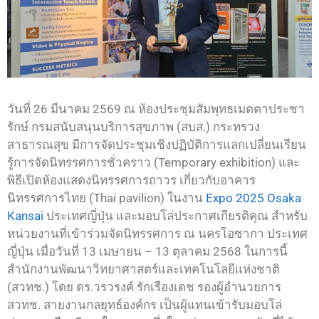
วันที่ 26 มีนาคม 2569 ณ ห้องประชุมสัมพุทธเมตตาประชา
รักษ์ กรมสนับสนุนบริการสุขภาพ (สบส.) กระทรวง
สาธารณสุข มีการจัดประชุมเชิงปฏิบัติการแลกเปลี่ยนเรียน
รู้การจัดนิทรรศการชั่วคราว (Temporary exhibition) และ
พิธีเปิดห้องแสดงนิทรรศการถาวร เกี่ยวกับอาคาร
นิทรรศการไทย (Thai pavilion) ในงาน
Expo 2025 Osaka
Kansai
ประเทศญี่ปุ่น และมอบโล่ประกาศเกียรติคุณ สำหรับ
หน่วยงานที่เข้าร่วมจัดนิทรรศการ ณ นครโอซากา ประเทศ
ญี่ปุ่น เมื่อวันที่ 13 เมษายน – 13 ตุลาคม 2568 ในการนี้
สำนักงานพัฒนาวิทยาศาสตร์และเทคโนโลยีแห่งชาติ
(สวทช.) โดย ดร.วรวรงค์ รักเรืองเดช รองผู้อำนวยการ
สวทช. สายงานกลยุทธ์องค์กร เป็นผู้แทนเข้ารับมอบโล่