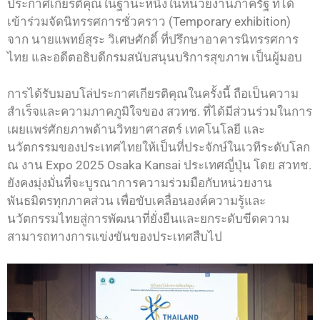
ประกาศเกียรติคุณในฐานะหนึ่งในหน่วยงานภาครัฐ ที่ได้
เข้าร่วมจัดนิทรรศการชั่วคราว (Temporary exhibition)
จาก นายแพทย์สุระ วิเศษศักดิ์ ที่ปรึกษาอาคารนิทรรศการ
ไทย และอดีตอธิบดีกรมสนับสนุนบริการสุขภาพ เป็นผู้มอบ
การได้รับมอบโล่ประกาศเกียรติคุณในครั้งนี้ ถือเป็นความ
สำเร็จและความภาคภูมิใจของ สวทช. ที่ได้มีส่วนร่วมในการ
เผยแพร่ศักยภาพด้านวิทยาศาสตร์ เทคโนโลยี และ
นวัตกรรมของประเทศไทยให้เป็นที่ประจักษ์ในเวทีระดับโลก
ณ งาน Expo 2025 Osaka Kansai ประเทศญี่ปุ่น โดย สวทช.
ยังคงมุ่งมั่นที่จะบูรณาการความร่วมมือกับหน่วยงาน
พันธมิตรทุกภาคส่วน เพื่อขับเคลื่อนองค์ความรู้และ
นวัตกรรมไทยสู่การพัฒนาที่ยั่งยืนและยกระดับขีดความ
สามารถทางการแข่งขันของประเทศสืบไป