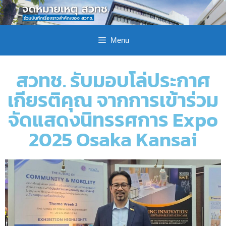
Menu
สวทช. รับมอบโล่ประกาศ
เกียรติคุณ จากการเข้าร่วม
จัดแสดงนิทรรศการ Expo
2025 Osaka Kansai