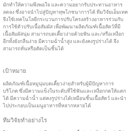
มักทำให้ความพึงพอใจ และความอยากรับประทานอาหาร
ลดลง ซึ่งอาจนำไปสู่ปัญหาทุพโภชนาการได้ ทีมวิจัยเอ็มเทค
จึงใช้เทคโนโลยีกระบวนการปรับโครงสร้างอาหารร่วมกับ
การใช้ตัวปรับเนื้อสัมผัส เพื่อพัฒนาผลิตภัณฑ์เนื้อสัตว์ที่มี
เนื้อสัมผัสนุ่ม สามารถบดเคี้ยวง่ายด้วยฟัน และ/หรือเหงือก
อีกทั้งยังกลืนง่าย มีความฉ่ำน้ำสูง และยังคงรูปร่างได้ จึง
สามารถหั่นหรือตัดเป็นชิ้นได้
เป้าหมาย
ผลิตภัณฑ์เนื้อหมูนุ่มบดเคี้ยวง่ายสำหรับผู้มีปัญหาการ
บริโภค ซึ่งมีความแข็งในระดับที่ใช้ฟันและเหงือกกดให้แตก
ได้ มีความฉ่ำน้ำ แต่คงรูปร่างได้เหมือนชิ้นเนื้อสัตว์ และนำ
ไปประกอบเป็นเมนูอาหารที่หลากหลายได้
ทีมวิจัยทำอย่างไร