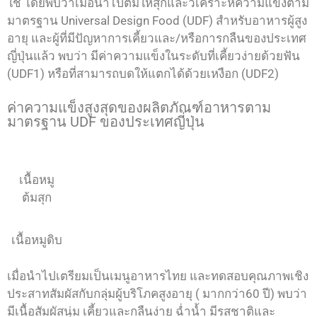
ใช้ โดยพบว่าเมื่อนำไปต้มให้สุกและวิเคราะห์ความแข็งตาม
มาตรฐาน Universal Design Food (UDF) สำหรับอาหารผู้สูง
อายุ และผู้ที่มีปัญหาการเคี้ยวและ/หรือการกลืนของประเทศ
ญี่ปุ่นแล้ว พบว่า มีค่าความแข็งในระดับที่เคี้ยวง่ายด้วยฟัน
(UDF1) หรือที่สามารถบดให้แตกได้ด้วยเหงือก (UDF2)
ค่าความแข็งสูงสุดของผลิตภัณฑ์อาหารตาม
มาตรฐาน UDF ของประเทศญี่ปุ่น
เนื้อหมู
ต้มสุก
เนื้อหมูดิบ
เมื่อนำไปเตรียมเป็นเมนูอาหารไทย และทดสอบคุณภาพเชิง
ประสาทสัมผัสกับกลุ่มผู้บริโภคสูงอายุ ( มากกว่า60 ปี) พบว่า
มีเนื้อสัมผัสนุ่ม เคี้ยวและกลืนง่าย ฉ่ำน้ำ มีรสชาติและ