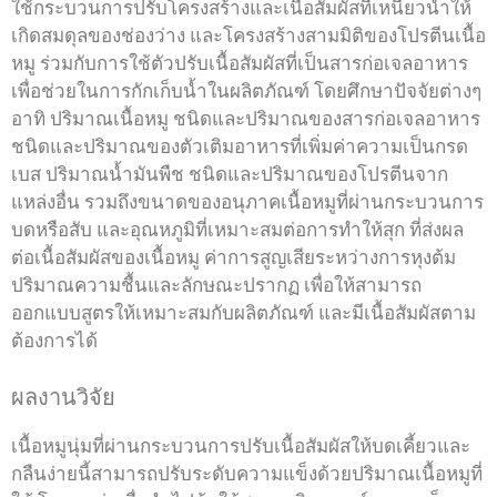
ใช้กระบวนการปรับโครงสร้างและเนื้อสัมผัสที่เหนี่ยวนำให้
เกิดสมดุลของช่องว่าง และโครงสร้างสามมิติของโปรตีนเนื้อ
หมู ร่วมกับการใช้ตัวปรับเนื้อสัมผัสที่เป็นสารก่อเจลอาหาร
เพื่อช่วยในการกักเก็บน้ำในผลิตภัณฑ์ โดยศึกษาปัจจัยต่างๆ
อาทิ ปริมาณเนื้อหมู ชนิดและปริมาณของสารก่อเจลอาหาร
ชนิดและปริมาณของตัวเติมอาหารที่เพิ่มค่าความเป็นกรด
เบส ปริมาณน้ำมันพืช ชนิดและปริมาณของโปรตีนจาก
แหล่งอื่น รวมถึงขนาดของอนุภาคเนื้อหมูที่ผ่านกระบวนการ
บดหรือสับ และอุณหภูมิที่เหมาะสมต่อการทำให้สุก ที่ส่งผล
ต่อเนื้อสัมผัสของเนื้อหมู ค่าการสูญเสียระหว่างการหุงต้ม
ปริมาณความชื้นและลักษณะปรากฏ เพื่อให้สามารถ
ออกแบบสูตรให้เหมาะสมกับผลิตภัณฑ์ และมีเนื้อสัมผัสตาม
ต้องการได้
ผลงานวิจัย
เนื้อหมูนุ่มที่ผ่านกระบวนการปรับเนื้อสัมผัสให้บดเคี้ยวและ
กลืนง่ายนี้สามารถปรับระดับความแข็งด้วยปริมาณเนื้อหมูที่