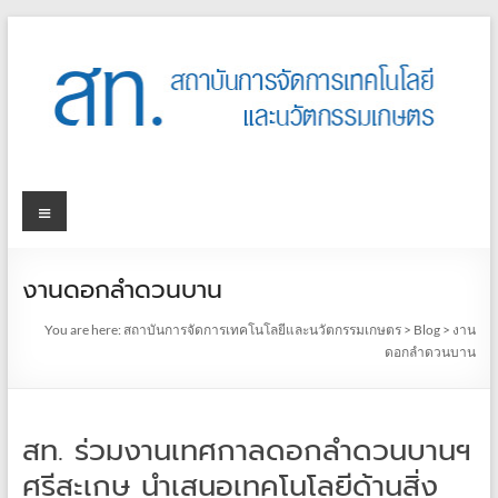
งานดอกลำดวนบาน
You are here:
สถาบันการจัดการเทคโนโลยีและนวัตกรรมเกษตร
>
Blog
>
งาน
ดอกลำดวนบาน
สท. ร่วมงานเทศกาลดอกลำดวนบานฯ
ศรีสะเกษ นำเสนอเทคโนโลยีด้านสิ่ง