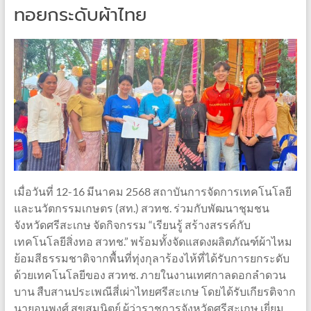
ทอยกระดับผ้าไทย
เมื่อวันที่ 12-16 มีนาคม 2568 สถาบันการจัดการเทคโนโลยี
และนวัตกรรมเกษตร (สท.) สวทช. ร่วมกับพัฒนาชุมชน
จังหวัดศรีสะเกษ จัดกิจกรรม “เรียนรู้ สร้างสรรค์กับ
เทคโนโลยีสิ่งทอ สวทช.” พร้อมทั้งจัดแสดงผลิตภัณฑ์ผ้าไหม
ย้อมสีธรรมชาติจากพื้นที่ทุ่งกุลาร้องไห้ที่ได้รับการยกระดับ
ด้วยเทคโนโลยีของ สวทช. ภายในงานเทศกาลดอกลำดวน
บาน สืบสานประเพณีสี่เผ่าไทยศรีสะเกษ โดยได้รับเกียรติจาก
นายอนุพงศ์ สุขสมนิตย์ ผู้ว่าราชการจังหวัดศรีสะเกษ เยี่ยม