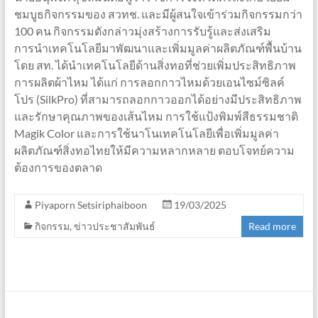
ชมบูธกิจกรรมของ สวทช. และมีผู้สนใจเข้าร่วมกิจกรรมกว่า
100 คน กิจกรรมดังกล่าวมุ่งสร้างการรับรู้และส่งเสริม
การนำเทคโนโลยีมาพัฒนาและเพิ่มมูลค่าผลิตภัณฑ์พื้นบ้าน
โดย สท. ได้นำเทคโนโลยีด้านสิ่งทอที่ช่วยเพิ่มประสิทธิภาพ
การผลิตผ้าไหม ได้แก่ การลอกกาวไหมด้วยเอนไซม์ซิลค์
โปร (SilkPro) ที่สามารถลอกกาวออกได้อย่างมีประสิทธิภาพ
และรักษาคุณภาพของเส้นไหม การใช้แป้งพิมพ์สีธรรมชาติ
Magik Color และการใช้นาโนเทคโนโลยีเพื่อเพิ่มมูลค่า
ผลิตภัณฑ์สิ่งทอไทยให้มีความหลากหลาย ตอบโจทย์ความ
ต้องการของตลาด
Piyaporn Setsiriphaiboon
19/03/2025
กิจกรรม
,
ข่าวประชาสัมพันธ์
Read more